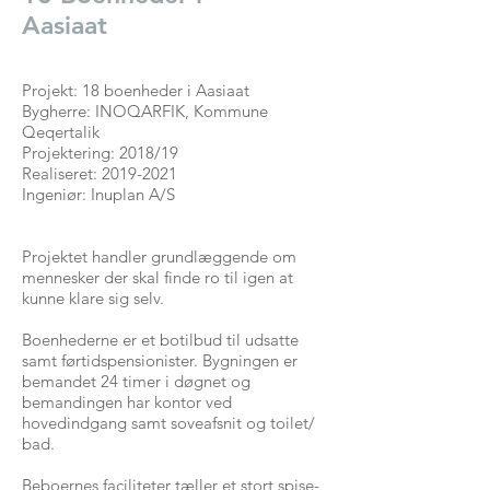
Aasiaat
Projekt: 18 boenheder i Aasiaat
Bygherre: INOQARFIK, Kommune
Qeqertalik
Projektering: 2018/19
Realiseret: 2019-2021
Ingeniør: Inuplan A/S
Projektet handler grundlæggende om
mennesker der skal finde ro til igen at
kunne klare sig selv.
Boenhederne er et botilbud til udsatte
samt førtidspensionister. Bygningen er
bemandet 24 timer i døgnet og
bemandingen har kontor ved
hovedindgang samt soveafsnit og toilet/
bad.
Beboernes faciliteter tæller et stort spise-