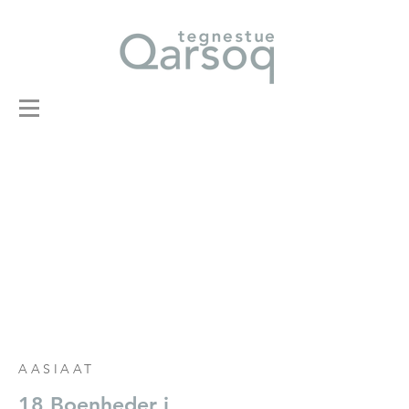
AASIAAT
18 Boenheder i