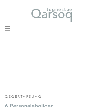
QEQERTARSUAQ
6 Personaleboliger