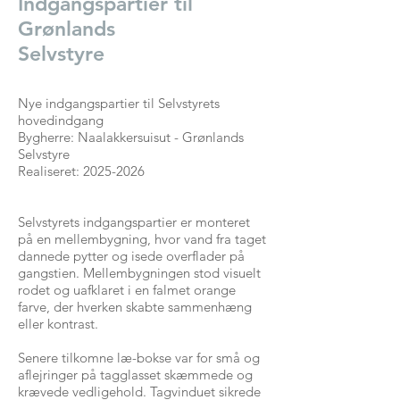
Indgangspartier til
Grønlands
Selvstyre
Nye indgangspartier til Selvstyrets
hovedindgang
Bygherre: Naalakkersuisut - Grønlands
Selvstyre
Realiseret: 2025-2026
Selvstyrets indgangspartier er monteret
på en mellembygning, hvor vand fra taget
dannede pytter og isede overflader på
gangstien. Mellembygningen stod visuelt
rodet og uafklaret i en falmet orange
farve, der hverken skabte sammenhæng
eller kontrast.
Senere tilkomne læ-bokse var for små og
aflejringer på tagglasset skæmmede og
krævede vedligehold. Tagvinduet sikrede