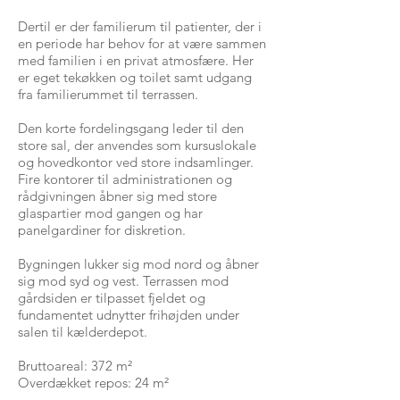
Dertil er der familierum til patienter, der i
en periode har behov for at være sammen
med familien i en privat atmosfære. Her
er eget tekøkken og toilet samt udgang
fra familierummet til terrassen.
Den korte fordelingsgang leder til den
store sal, der anvendes som kursuslokale
og hovedkontor ved store indsamlinger.
Fire kontorer til administrationen og
rådgivningen åbner sig med store
glaspartier mod gangen og har
panelgardiner for diskretion.
Bygningen lukker sig mod nord og åbner
sig mod syd og vest. Terrassen mod
gårdsiden er tilpasset fjeldet og
fundamentet udnytter frihøjden under
salen til kælderdepot.
Bruttoareal: 372 m²
Overdækket repos: 24 m²