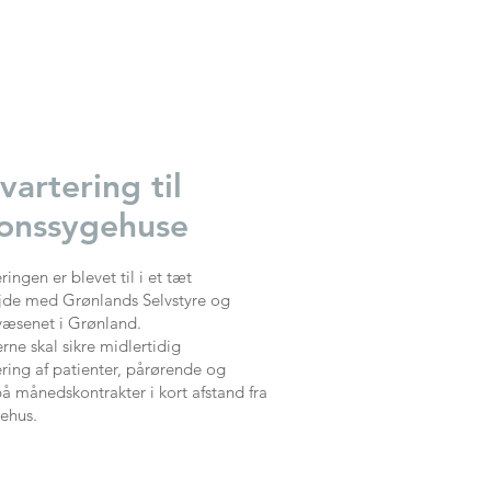
vartering til
ionssygehuse
ringen er blevet til i et tæt
de med Grønlands Selvstyre og
æsenet i Grønland.
ne skal sikre midlertidig
ering af patienter, pårørende og
å månedskontrakter i kort afstand fra
gehus.